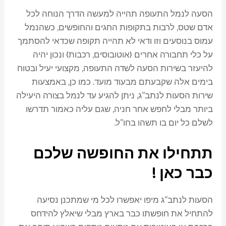
הסעה לנמל התעופה תהייה למעשה הדרך הנוחה לכל
אדם שטס, לרבות בתקופות החגים והחופשים, כשהנמל
עמוס בנוסעים וזו ודאי לא תהייה תקופה שכדאי להסתמך
על כלי תחבורה אחרים (אוטובוסים, רכבות) ונכון יהיה
להיעזר בשירות הסעה לשדה התעופה, מקצועי יעיל ובטוח
בימים אלה שקבעתם מבעוד מועד. כמו כן, באמצעות
שירות הסעות לנתב"ג, ניתן להגיע עד לנמל בצורה היעילה
ביותר מבלי לחפש אחר חניה, שגם עליה כאמור תדרשו
לשלם כל יום בו תשהו בחו"ל.
תתחילו את החופשה שלכם
כבר כאן !
הסעות לנתב"ג מיפו יאפשרו לכל מי שמתכנן נסיעה
להתחיל את חופשתו כבר בארץ מבלי שיאלץ להידחס