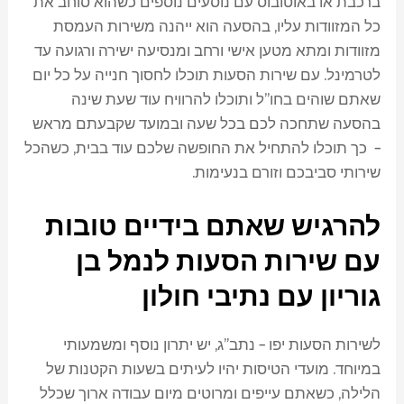
ברכבת או באוטובוס עם נוסעים נוספים כשהוא סוחב את
כל המזוודות עליו, בהסעה הוא ייהנה משירות העמסת
מזוודות ומתא מטען אישי ורחב ומנסיעה ישירה ורגועה עד
לטרמינל. עם שירות הסעות תוכלו לחסוך חנייה על כל יום
שאתם שוהים בחו"ל ותוכלו להרוויח עוד שעת שינה
בהסעה שתחכה לכם בכל שעה ובמועד שקבעתם מראש
– כך תוכלו להתחיל את החופשה שלכם עוד בבית, כשהכל
שירותי סביבכם וזורם בנעימות.
להרגיש שאתם בידיים טובות
עם שירות הסעות לנמל בן
גוריון עם נתיבי חולון
לשירות הסעות יפו – נתב"ג, יש יתרון נוסף ומשמעותי
במיוחד. מועדי הטיסות יהיו לעיתים בשעות הקטנות של
הלילה, כשאתם עייפים ומרוטים מיום עבודה ארוך שכלל