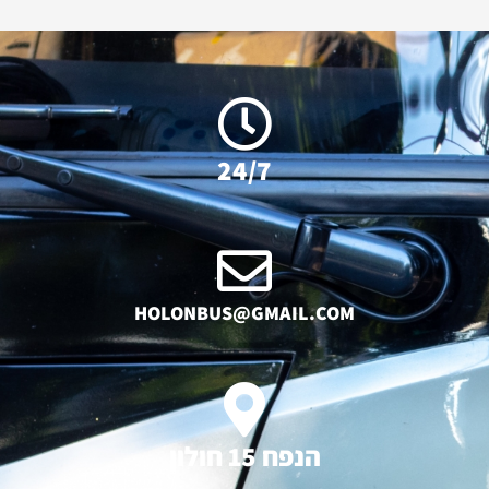
24/7
HOLONBUS@GMAIL.COM
הנפח 15 חולון