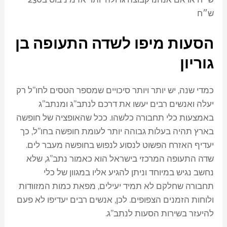
ש״ח או אם אנחנו קבוצה גדולה יותר אז מיניבוס ב230
ש״ח
הסעות מיפו לשדה התעופה בן
גוריון
כמדי שנה, יש יותר ויותר סיכויים שמספר הטסים לחו"ל רק
יעלה ואנשים רבים יעשו את דרכם לנתב"ג ומנתב"ג
באמצעות כלי תחבורה כלשהו. ככל שהאופציה של חופשה
בארץ תהיה בעלות גבוהה יותר לעומת חופשה בחו"ל, כך
יעדיף האזרח הפשוט לנסוע לנפוש בחופשה מעבר לים.
שדה התעופה המרכזי בישראל הוא כאמור נתב"ג, שלא
נחשב נגיש במיוחד וניתן להגיע אליו במגוון של כלי
תחבורה שחלקם לא תמיד יעילים, מפאת כמות המזוודות
ולוחות הזמנים הצפופים. לכן, אנשים רבים יעדיפו לא פעם
להיעזר בשירות הסעות לנתב"ג.