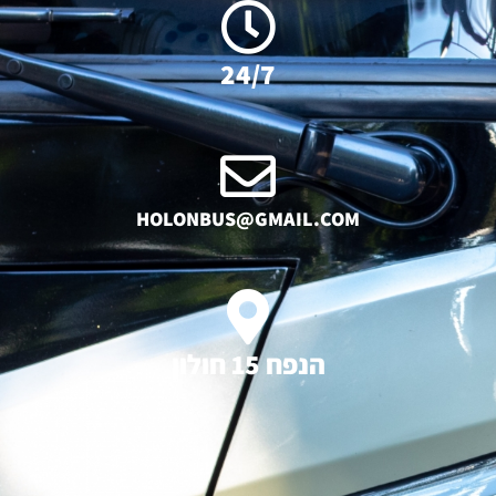
24/7
HOLONBUS@GMAIL.COM
הנפח 15 חולון