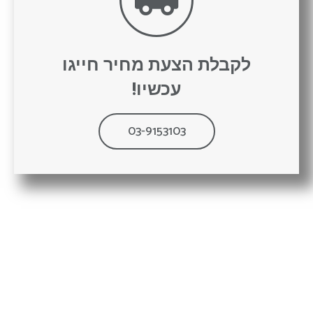
לקבלת הצעת מחיר חייגו
עכשיו​!
03-9153103