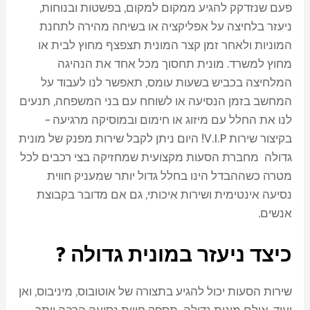
פעם שנזדקק להגיע ממקום למקום, בפשטות ובנוחות,
ניעזר בלחיצה על אפליקציה או בשיחה מהירה לתחנת
המוניות ולאחר זמן קצר המונית תצפצף מחוץ לבית או
מחוץ למשרד. מונית תחסוך מכל אחד את הנהיגה
המלחיצה בכביש בשעות עומס, תאפשר לנו לעבוד על
המחשב בזמן הנסיעה או לשוחח עם בני המשפחה, תנעים
לנו את החלל עם מיזוג או חימום ובמוסיקה מרגיעה –
בקיצור שירות V.I.P! היום ניתן לקבל שירות מפנק של מונית
גדולה מחברת הסעות מקצועית שמחזיקה בצי רכבים לכל
מטרה כשההבדל הינו בחלל גדול יותר שמעניק חווית
נסיעה אינטימית ושירות איכותי, גם אם מדובר בקבוצת
אנשים.
כיצד ניעזר במונית גדולה ?
שירות הסעות יכול להגיע בתצורה של אוטובוס, מיניבוס, ואן