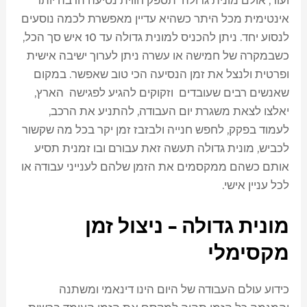
ועוד, אולם מונית גדולה תספק חווית נסיעה הרבה יותר
אינטימית מכל היתר כשהיא עדיין מאפשרת לכמה נוסעים
לנסוע יחד. ניתן להכניס למונית גדולה עד 10 איש סך הכל,
כשבמקרה של חמישה או עשרה ניתן לערוך ישיבה אישית
ופרטית ולנצל את זמן הנסיעה הכי טוב שאפשר. במקום
שאנשים רבים שעובדים וזקוקים להגיע לפגישה הארץ,
יאלצו לצאת משגרת יום העבודה, להתניע את הרכב,
לעמוד בפקק, לחפש חנייה ולבזבז זמן יקר בכל מה שקשור
לכביש, מונית גדולה תעשה זאת עבורם ובו זמנית תסיע
אותם כשהם ממקסמים את הזמן שלהם לענייני עבודה או
לכל עניין אישי.
מונית גדולה – ניצול זמן
מקסימלי
כידוע עולם העבודה של היום הינו דינאמי ומשתנה