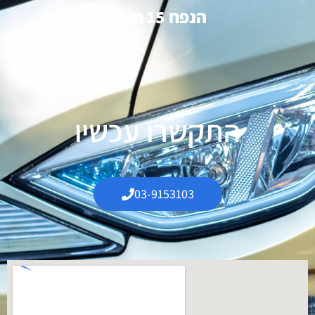
הנפח 15 חולון
התקשרו עכשיו
03-9153103