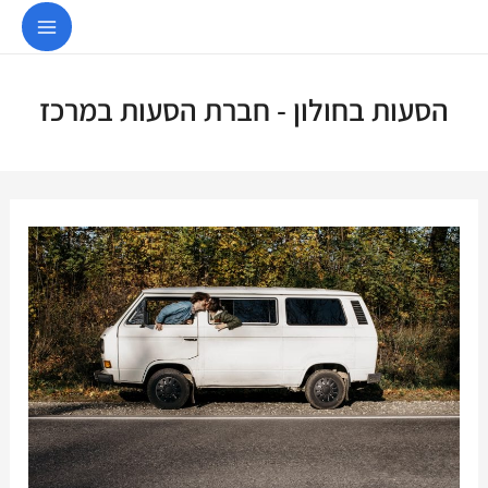
03-9153103
הסעות בחולון - חברת הסעות במרכז