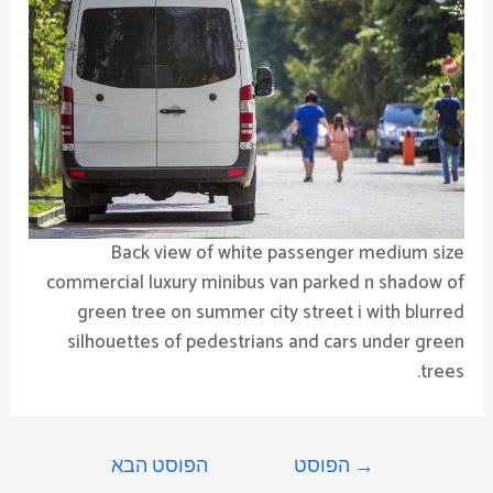
Back view of white passenger medium size
commercial luxury minibus van parked n shadow of
green tree on summer city street i with blurred
silhouettes of pedestrians and cars under green
trees.
→
הפוסט
הפוסט הבא