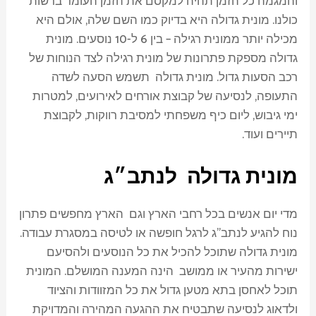
והמגמה כל הזמן תהיה למקסם את הזמן העומד ברשות
כולנו. מונית גדולה היא בדיוק כמו השם שלה, אולם היא
מכילה יותר ממונית רגילה – בין 6 ל-10 נוסעים. מונית
גדולה מספקת פתרונות של מונית רגילה לצד הנוחות של
רכב הסעות גדול. מונית גדולה תשמש הסעה לשדה
התעופה, לנסיעה של קבוצת אורחים לאירועים, למטרות
ימי גיבוש, ליום כיף משפחתי למסיבת רווקות, לקבוצת
תיירים ועוד.
מונית גדולה לנתב״ג
מדי יום אנשים בכל רחבי הארץ וגם הארץ מחפשים פתרון
נוח להגיע לנתב"ג לרגל חופשה או לטיסה במסגרת עבודה.
מונית גדולה שתוכל להכיל את כל הנוסעים ולהסיעם
ישירות מהעיר או ממושב הינה המענה המושלם. המונית
תוכל לאחסן בתא מטען גדול את כל המזוודות והציוד
ולדאוג לנסיעה שתבטיח את ההגעה המהירה והמדויקת