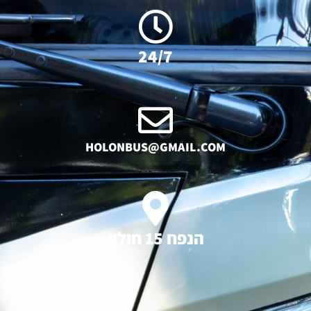
24/7
HOLONBUS@GMAIL.COM
הנפח 15 חולון