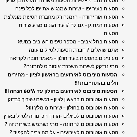
הסעות נתב״ג – שירות הסעות משדה התעופה בן גוריון
הסעות בעיר יפו – שירות שמנגיש את יפו לכל פינה
הסעות אור יהודה – הזמנה רק מחברת הסעות מומלצת
הסעות רמת גן – גם לר״ג עיר הגנים מגיע שירות
הסעות
הסעות בתל אביב – מספר טיפים חשובים בנושא
אתם שואלים ? חברת הסעות לטיולים עונה
מעוניינים בהסעות בעיר חולון – מאמר חובה לקריאה
מתי נזדקק לשירות השכרת אוטובוס לחתונה?
הסעות מיניבוס לאירועים בראשון לציון – מחירים
זולים בהתחייבות !!!
הסעות מיניבוס לאירועים בחולון עד 60% הנחה !!!
הסעות אוטובוסים בראשון לציון – דגשים שצריך לבדוק
הסעות אוטובוסים בחולון – שירות מומלץ וזול
הסעות אוטובוסים לטיולים -הדרך הכי נוחה לטייל בארץ
הסעות אוטובוסים לחתונה – מתי נשתמש בשירות זה ?
הסעות אוטובוסים לאירועים – על מה צריך להקפיד ?