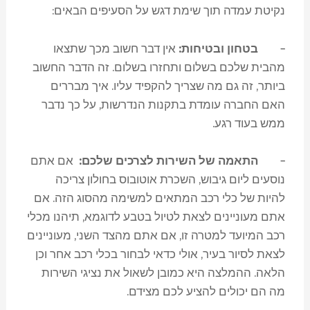
נקיטת עמדה תוך שימת דגש על הסעיפים הבאים:
–
בטחון ובטיחות:
אין דבר חשוב מכך שתצאו
מהבית שלכם בשלום ותחזרו בשלום. זה הדבר החשוב
ביותר, זה גם מה שצריך להקפיד עליו. איך מבררים
האם החברה עומדת בתקנות הנדרשות, על כך נדבר
ממש בעוד רגע.
–
התאמה של השירות לצרכים שלכם:
אם אתם
נוסעים ליום גיבוש, השכרת אוטובוס בחולון צריכה
להיות של כלי רכב המתאים למשימה מהסוג הזה. אם
אתם מעוניינים לצאת לטיול בטבע לדוגמא, תיהנו מכלי
רכב המיועד למטרה זו, אם אתם מהצד השני, מעוניינים
לצאת לסיור בעיר, אולי כדאי לבחור בכלי רכב אחר וכן
הלאה. ההמלצה היא כמובן לשאול את נציגי השירות
מה הם יכולים להציע לכם מצידם.