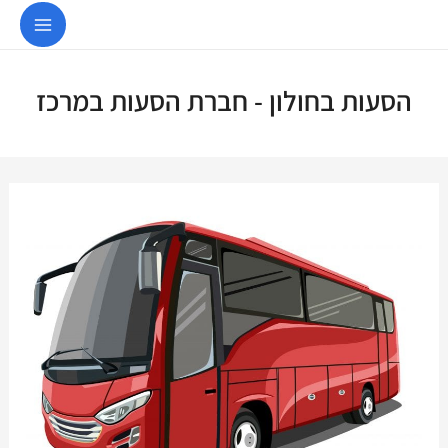
03-9153103
הסעות בחולון - חברת הסעות במרכז